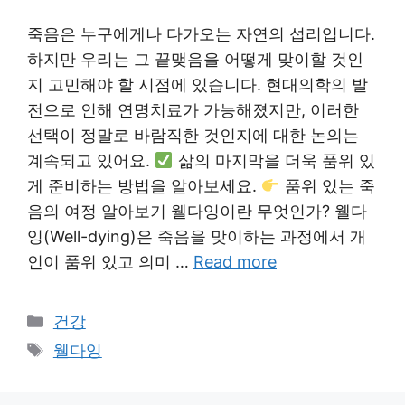
죽음은 누구에게나 다가오는 자연의 섭리입니다.
하지만 우리는 그 끝맺음을 어떻게 맞이할 것인
지 고민해야 할 시점에 있습니다. 현대의학의 발
전으로 인해 연명치료가 가능해졌지만, 이러한
선택이 정말로 바람직한 것인지에 대한 논의는
계속되고 있어요.
삶의 마지막을 더욱 품위 있
게 준비하는 방법을 알아보세요.
품위 있는 죽
음의 여정 알아보기 웰다잉이란 무엇인가? 웰다
잉(Well-dying)은 죽음을 맞이하는 과정에서 개
인이 품위 있고 의미 …
Read more
Categories
건강
Tags
웰다잉