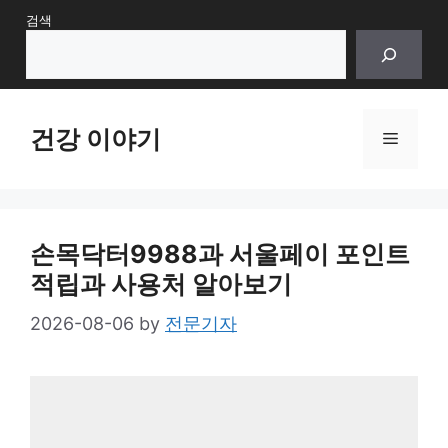
Skip
검색
to
content
건강 이야기
Menu
손목닥터9988과 서울페이 포인트
적립과 사용처 알아보기
2026-08-06
by
전문기자