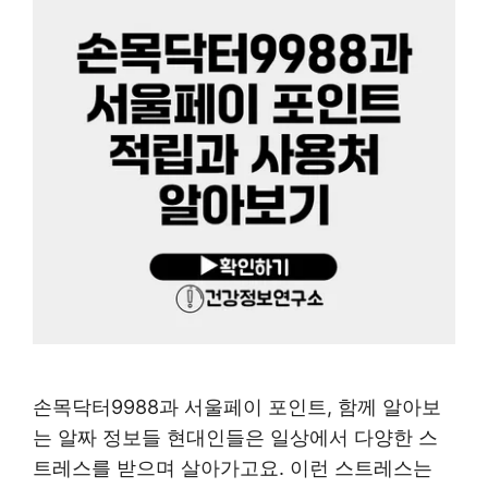
손목닥터9988과 서울페이 포인트, 함께 알아보
는 알짜 정보들 현대인들은 일상에서 다양한 스
트레스를 받으며 살아가고요. 이런 스트레스는