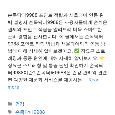
손목닥터9988 포인트 적립과 서울페이 연동 완
벽 설명서 손목닥터9988은 사용자들에게 손쉬운
결제와 포인트 적립을 알려드려 더욱 스마트한
소비 경험을 선사합니다. 이 글에서는 손목닥터
9988 포인트 적립 방법과 서울페이와의 연동 방
법에 대해 상세히 알아보겠어요.
장요근 스트
레칭과 통증 원인에 대해 자세히 알아보세요.
장요근 스트레칭 및 통증 원인 확인하기 손목닥
터9988이란? 손목닥터9988은 건강 관리와 관련
된 다양한 제품과 서비스를 제공하는 …
Read
more
Categories
건강
Tags
손목닥터9988