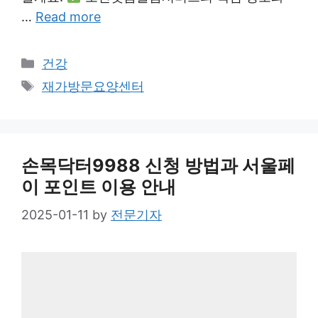
…
Read more
Categories
건강
Tags
재가방문요양센터
손목닥터9988 신청 방법과 서울페
이 포인트 이용 안내
2025-01-11
by
전문기자